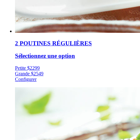
2 POUTINES RÉGULIÈRES
Sélectionnez une option
Petite
$
22
99
Grande
$
25
49
Configurer