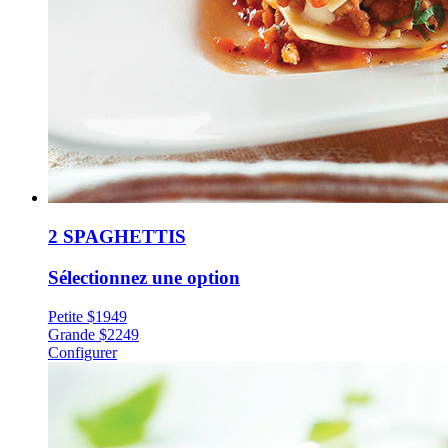
2 SPAGHETTIS
Sélectionnez une option
Petite
$
19
49
Grande
$
22
49
Configurer