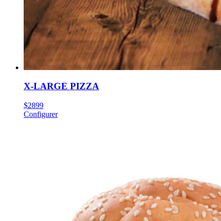
X-LARGE PIZZA
$
28
99
Configurer