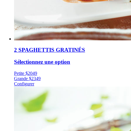
2 SPAGHETTIS GRATINÉS
Sélectionnez une option
Petite
$
20
49
Grande
$
23
49
Configurer