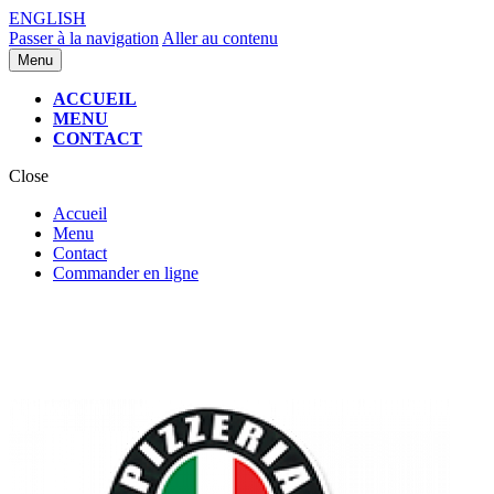
ENGLISH
Passer à la navigation
Aller au contenu
Menu
ACCUEIL
MENU
CONTACT
Close
Accueil
Menu
Contact
Commander en ligne