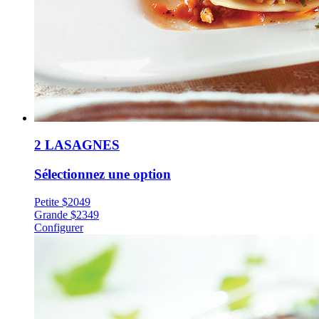
2 LASAGNES
Sélectionnez une option
Petite
$
20
49
Grande
$
23
49
Configurer