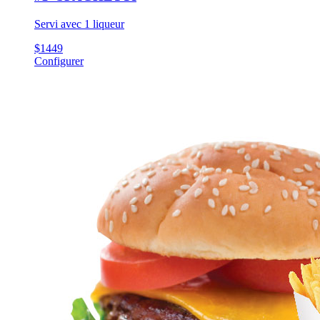
Servi avec 1 liqueur
$
14
49
Configurer