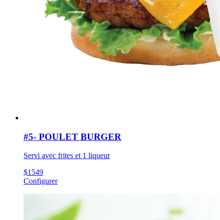
#5- POULET BURGER
Servi avec frites et 1 liqueur
$
15
49
Configurer