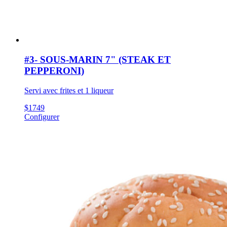
#3- SOUS-MARIN 7" (STEAK ET
PEPPERONI)
Servi avec frites et 1 liqueur
$
17
49
Configurer