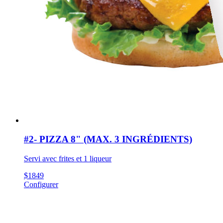
#2- PIZZA 8" (MAX. 3 INGRÉDIENTS)
Servi avec frites et 1 liqueur
$
18
49
Configurer