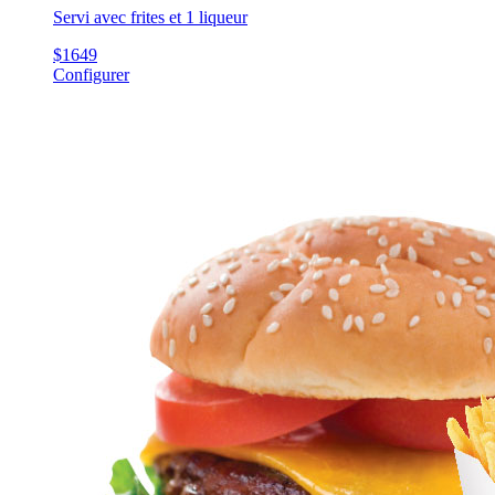
Servi avec frites et 1 liqueur
$
16
49
Configurer